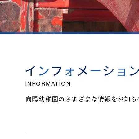
向陽幼稚園のさまざまな情報を
お知ら