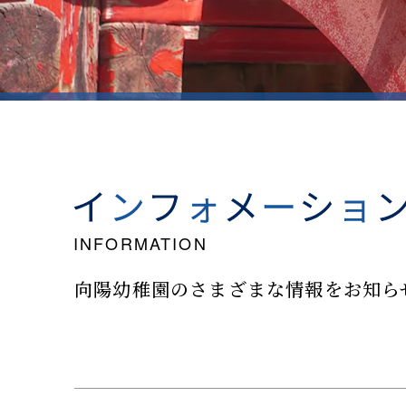
向陽幼稚園のさまざまな情報を
お知ら