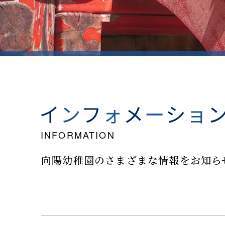
向陽幼稚園のさまざまな情報を
お知ら