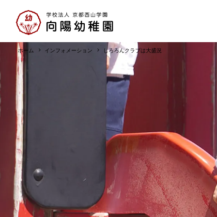
ホーム
インフォメーション
しろろんクラブは大盛況